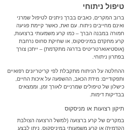
טיפול ניתוחי
ברוב המקרים, כאבים בברך ניתנים לטיפול שמרני
ואינם מחייבים ניתוח. עם זאת, כאשר קיימת פגיעה
חמורה במבנה הברך – כמו קרע משמעותי ברצועות,
קרע מתקדם במיניסקוס, או שחיקת סחוס נרחבת
(אוסטיאוארטריטיס בדרגה מתקדמת) – ייתכן צורך
בפתרון ניתוחי.
ההחלטה על הניתוח מתקבלת לפי קריטריונים רפואיים
ותפקודיים: מידת הכאב, ההשפעה על איכות החיים,
כישלון של טיפולים שמרניים לאורך זמן, וממצאים
בבדיקות דימות.
תיקון רצועות או מניסקוס
במקרים של קרע ברצועה (למשל הרצועה הצולבת
הקדמית) או קרע משמעותי במיניסקוס, ניתן לבצע