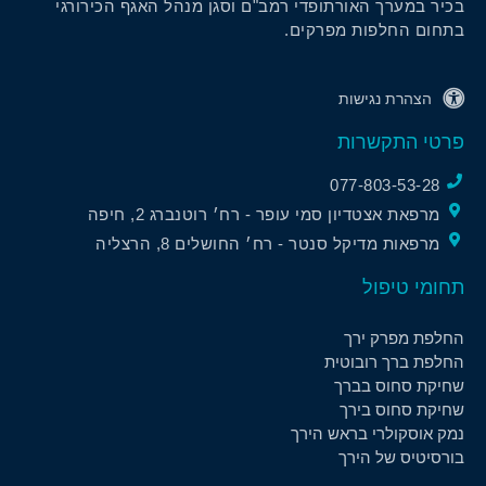
בכיר במערך האורתופדי רמב"ם וסגן מנהל האגף הכירורגי
בתחום החלפות מפרקים.
הצהרת נגישות
פרטי התקשרות
077-803-53-28
מרפאת אצטדיון סמי עופר - רח׳ רוטנברג 2, חיפה
מרפאות מדיקל סנטר - רח׳ החושלים 8, הרצליה
תחומי טיפול
החלפת מפרק ירך
החלפת ברך רובוטית
שחיקת סחוס בברך
שחיקת סחוס בירך
נמק אוסקולרי בראש הירך
בורסיטיס של הירך