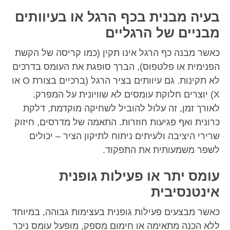
בעיה מבנית בכף הרגל או בעיוותים
מבניים של הרגליים
כאשר מבנה כף הרגל אינו תקין (כמו קריסה של הקשת
הפנימית או פלטפוס), הברך סופגת את העומס בדרכים
לא תקינות. גם עיוותים בציר הרגל (ברכיים בצורת O או
X) יוצרים חלוקת עומסים לא שוויונית על המפרק.
לאורך זמן, זה עלול להוביל לשחיקה מוקדמת, דלקת
כרונית ואף פגיעות חוזרות. התאמה של מדרסים, חיזוק
שרירי היציבה ולעיתים ניתוח לתיקון הציר – יכולים
לשפר משמעותית את התפקוד.
עומס יתר או פעילות גופנית
אינטנסיבית
כאשר מבצעים פעילות גופנית בעצימות גבוהה, במיוחד
ללא הכנה מתאימה או חימום מספק, מופעל עומס ניכר