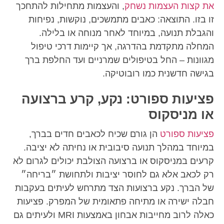
את קצות העצמות נשחק
, והעצמות מתחילות להתחכך
זו בזו. התוצאה: כאבים מתמשכים, נוקשות, נפיחות
והגבלת תנועה, במיוחד לאחר מנוחה או בלילה.
המחלה מתקדמת בהדרגה, אך קיימות דרכי טיפול
מגוונות – החל בטיפולים שמרניים ועד החלפת ברך
בגישה חדשנית כמו רובוטיקה.
פציעות ספורט: נקע, קרע ברצועה
או מניסקוס
פציעות ספורט
הן גורם שכיח לכאבים חדים בברך,
במיוחד במהלך תנועה סיבובית או נחיתה לא יציבה.
קרעים במניסקוס או ברצועה הצולבת יכולים לגרום לא
רק לכאב אלא גם לחוסר יציבות ולתחושת ״בריחה״
של הברך. נקע ברצועות הצד מתרחש לעיתים בעקבות
חבלה ישירה או מתיחה פתאומית של המפרק. פציעות
כאלה לרוב מחייבות אבחון באמצעות MRI ולעיתים גם