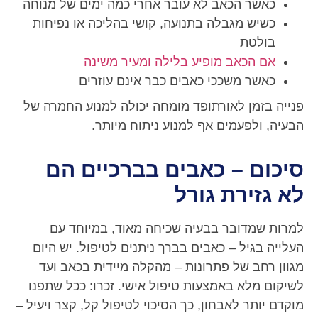
כאשר הכאב לא עובר אחרי כמה ימים של מנוחה
כשיש מגבלה בתנועה, קושי בהליכה או נפיחות
בולטת
אם הכאב מופיע בלילה ומעיר משינה
כאשר משככי כאבים כבר אינם עוזרים
פנייה בזמן לאורתופד מומחה יכולה למנוע החמרה של
הבעיה, ולפעמים אף למנוע ניתוח מיותר.
סיכום – כאבים בברכיים הם
לא גזירת גורל
למרות שמדובר בבעיה שכיחה מאוד, במיוחד עם
העלייה בגיל – כאבים בברך ניתנים לטיפול. יש היום
מגוון רחב של פתרונות – מהקלה מיידית בכאב ועד
לשיקום מלא באמצעות טיפול אישי. זכרו: ככל שתפנו
מוקדם יותר לאבחון, כך הסיכוי לטיפול קל, קצר ויעיל –