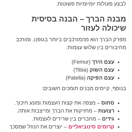
לבצע פעולות יומיומיות פשוטות.
מבנה הברך – הבנה בסיסית
שיכולה לעזור
מפרק הברך הוא מהמורכבים ביותר בגופנו, ומורכב
מחיבורים בין שלוש עצמות:
עצם הירך
(Femur)
עצם השוק
(Tibia)
עצם הפיקה
(Patella)
בנוסף, קיימים מבנים תומכים חשובים:
סחוס
– מצפה את קצות העצמות ומונע חיכוך.
רצועות
– מחזיקות את הברך ומייצבות אותה.
גידים
– מחברים בין שרירים לעצמות.
קרומים סינוביאליים
– יוצרים את הנוזל שמסכך