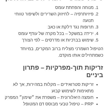
מנוחה והפחתת עומס
פיזיותרפיה – לחיזוק השרירים ולשיפור טווחי
תנועה
תרופות נגד דלקת או כאב
ירידה במשקל – בכל מקרה של עודף עומס
שימוש בברכיות או מדרסים – לפי הצורך
הטיפול השמרני מצליח ברוב המקרים, במיוחד
כשמתחילים אותו מוקדם.
זריקות תוך-מפרקיות – פתרון
ביניים
זריקות סטרואידים – מקלות במהירות, אך לא
מתאימות לשימוש קבוע
חומצה היאלורונית – משפרת את ״שימון״ המפרק
PRP – טיפול טבעי מבוסס דם המטופל