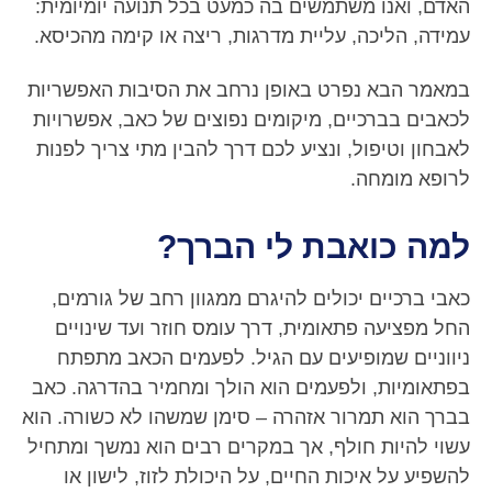
האדם, ואנו משתמשים בה כמעט בכל תנועה יומיומית:
עמידה, הליכה, עליית מדרגות, ריצה או קימה מהכיסא.
במאמר הבא נפרט באופן נרחב את הסיבות האפשריות
לכאבים בברכיים, מיקומים נפוצים של כאב, אפשרויות
לאבחון וטיפול, ונציע לכם דרך להבין מתי צריך לפנות
לרופא מומחה.
למה כואבת לי הברך?
כאבי ברכיים יכולים להיגרם ממגוון רחב של גורמים,
החל מפציעה פתאומית, דרך עומס חוזר ועד שינויים
ניווניים שמופיעים עם הגיל. לפעמים הכאב מתפתח
בפתאומיות, ולפעמים הוא הולך ומחמיר בהדרגה. כאב
בברך הוא תמרור אזהרה – סימן שמשהו לא כשורה. הוא
עשוי להיות חולף, אך במקרים רבים הוא נמשך ומתחיל
להשפיע על איכות החיים, על היכולת לזוז, לישון או