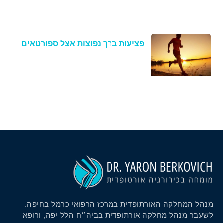
פציעות ברך נפוצות אצל ספורטאים
מנהל המחלקה האורתופדית במרכז הרפואי כרמל בחיפה.
לשעבר מנהל מחלקה אורתופדית בביה״ח הלל יפה, ורופא