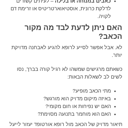
כאבים במנוחה או בלילה
– לעיתים קשורים
לדלקת כרונית, אוסטיאוארטריטיס או זרימת דם
לקויה.
האם ניתן לדעת לבד מה מקור
הכאב?
לא. אבל אפשר לסייע לרופא להגיע לאבחנה מדויקת
יותר.
כשאתם מרגישים שמשהו לא רגיל קורה בברך, נסו
לשים לב לשאלות הבאות:
מתי הכאב מופיע?
באיזה מיקום מדויק הוא מורגש?
האם יש נפיחות או חום מקומי?
האם הוא מוחמר בתנועה מסוימת?
תיאור מדויק של הכאב מול רופא אורטופד יעזור לייעל