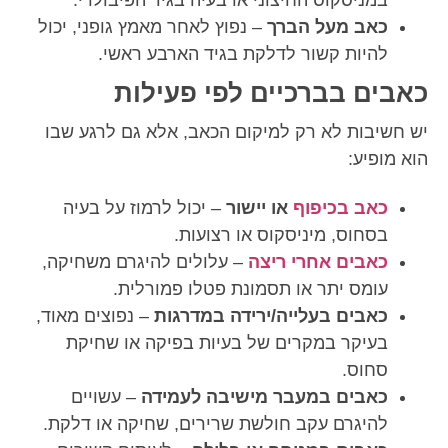
במניסקוס החיצוני או בעיה בגיד הפיבולרי.
כאב מעל הברך
– נפוץ לאחר מאמץ גופני, יכול
להיות קשור לדלקת בגיד הארבע ראשי.
כאבים בברכיים לפי פעילות
יש חשיבות לא רק למיקום הכאב, אלא גם לרגע שבו
הוא מופיע:
כאב בכיפוף
או יישור
– יכול לרמוז על בעיה
בסחוס, מיניסקוס או רצועות.
כאבים אחרי ריצה
– עלולים להיגרם משחיקה,
עומס יתר או תסמונת פטלו פמורלית.
כאבים בעלייה/ירידה במדרגות
– נפוצים מאוד,
בעיקר במקרים של בעיות בפיקה או שחיקת
סחוס.
כאבים במעבר מישיבה לעמידה
– עשויים
להיגרם עקב חולשת שרירים, שחיקה או דלקת.