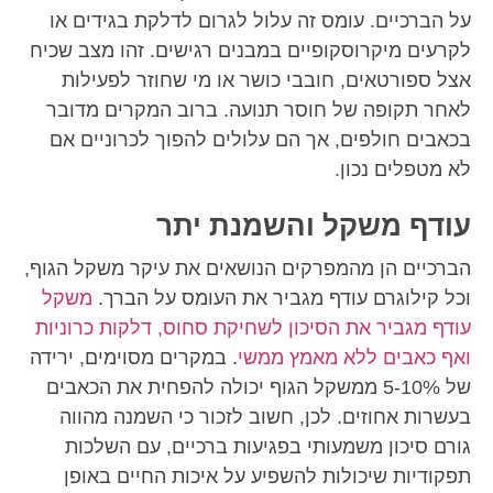
על הברכיים. עומס זה עלול לגרום לדלקת בגידים או
לקרעים מיקרוסקופיים במבנים רגישים. זהו מצב שכיח
אצל ספורטאים, חובבי כושר או מי שחוזר לפעילות
לאחר תקופה של חוסר תנועה. ברוב המקרים מדובר
בכאבים חולפים, אך הם עלולים להפוך לכרוניים אם
לא מטפלים נכון.
עודף משקל והשמנת יתר
הברכיים הן מהמפרקים הנושאים את עיקר משקל הגוף,
וכל קילוגרם עודף מגביר את העומס על הברך.
משקל
עודף מגביר את הסיכון לשחיקת סחוס, דלקות כרוניות
ואף כאבים ללא מאמץ ממשי
. במקרים מסוימים, ירידה
של 5-10% ממשקל הגוף יכולה להפחית את הכאבים
בעשרות אחוזים. לכן, חשוב לזכור כי השמנה מהווה
גורם סיכון משמעותי בפגיעות ברכיים, עם השלכות
תפקודיות שיכולות להשפיע על איכות החיים באופן