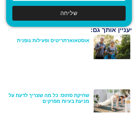
שליחה
יעניין אותך גם:
אוסטאוארתריטיס ופעילות גופנית
שחיקת סחוס: כל מה שצריך לדעת על
מניעת בעיות מפרקים