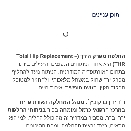
תוכן עניינים
החלפת מפרק הירך (Total Hip Replacement –
THR)
היא אחד הניתוחים הנפוצים והיעילים ביותר
בתחום האורתופדיה המודרנית. הניתוח נועד להחליף
מפרק ירך שחוק במשתל מלאכותי, ולהחזיר למטופל
תפקוד תקין, תנועה חופשית ואיכות חיים.
ד"ר ירון ברקוביץ׳,
מנהל המחלקה האורתופדית
במרכז הרפואי כרמל ומומחה בכיר בניתוחי החלפות
ירך וברך
, מסביר במדריך זה מה כולל ההליך, למי הוא
מתאים, כיצד נראית ההחלמה, ומהם הסיכונים