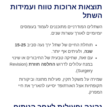
תוצאות ארוכות טווח ועמידות
השתל
השתלים המודרניים מתוכננים לעמוד בעומסים
יומיומיים לאורך עשרות שנים.
תוחלת החיים של שתל ירך נעה סביב
15-25
שנה
, ולעיתים אף יותר.
עם זאת, שחיקה טבעית של החיבורים או שינוי
במנח עלולים לדרוש
החלפה חוזרת
(Revision
Surgery).
שמירה על משקל תקין, פעילות מתונה וביקורות
תקופתיות אצל האורתופד יסייעו להאריך את חיי
המפרק.
נהיגה ופעילות לאחר הניתוח