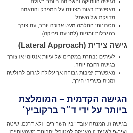
הגישה הוותיקה והשכיחה ביותר בעולם.
מאפשרת ראות מצוינת על המפרק והתאמה
מדויקת של השתל.
חסרונות: החלמה מעט ארוכה יותר, עם צורך
בהגבלות זמניות (למניעת פריקה).
גישה צידית (Lateral Approach)
לעיתים נבחרת במקרים של עיוות אנטומי או צורך
בגישה רחבה יותר.
מאפשרת יציבות גבוהה אך עלולה לגרום לחולשה
זמנית בשרירי הירך.
הגישה הקדמית – המומלצת
ביותר על ידי ד״ר ברקוביץ׳
בגישה זו, המנתח עובד "בין השרירים" ולא דרכם. שיטה
זעיר-פולשנית זו מעניקה למטופל יתרונות משמעותיים: