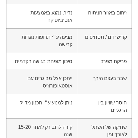
זיהום באזור הניתוח
נדיר, נמנע באמצעות
אנטיביוטיקה
קרישי דם / תסחיפים
מניעה ע״י תרופות נוגדות
קרישה
פריקת מפרק
סיכון מופחת בגישה הקדמית
שבר בעצם הירך
ייתכן אצל מבוגרים עם
אוסטאופורוזיס
חוסר שוויון בין
ניתן למנוע ע״י תכנון מדויק
הרגליים
שחיקה של השתל
קורה לרוב רק לאחר 15-20
לאורך זמן
שנה