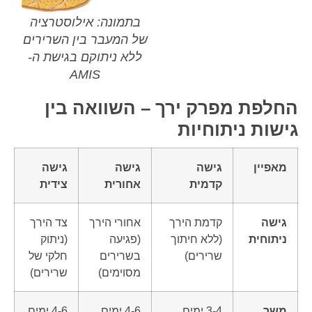
בתמונה: אילוסטרציה
של המעבר בין השרירים
ללא ניתוקם בגישת ה-
AMIS
החלפת מפרק ירך – השוואה בין
גישות ניתוחיות
מאפיין
גישה
גישה
גישה
קדמית
אחורית
צידית
גישה
קדמת הירך
אחורי הירך
צד הירך
ניתוחית
(ללא חיתוך
(פגיעה
(ניתוק
שרירים)
בשרירים
חלקי של
מסוימים)
שרירים)
משך
3-4 ימים
4-6 ימים
4-6 ימים