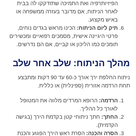
הפיזיותרפיה ואת התמיכה שתזדקקו לה בבית
לאחר הניתוח, אם מדובר בעזרה ממשפחה או
באיש מקצוע.
תיק ליום הניתוח:
הכינו מראש בגדים נוחים,
פרטי היגיינה אישית, מסמכים רפואיים ומכשירים
תומכים כמו הליכון או קביים, אם הם נדרשים.
מהלך הניתוח: שלב אחר שלב
ניתוח החלפת ירך אורך כ-60 עד 90 דקות ומתבצע
תחת הרדמה אזורית (ספינלית) או כללית.
הרדמה:
הרופא המרדים מלווה את המטופל
לאורך כל ההליך.
החתך:
חתך ניתוחי קטן בקדמת הירך (בגישה
הקדמית).
הסרה והכנה:
הסרת ראש הירך הפגוע והכנת