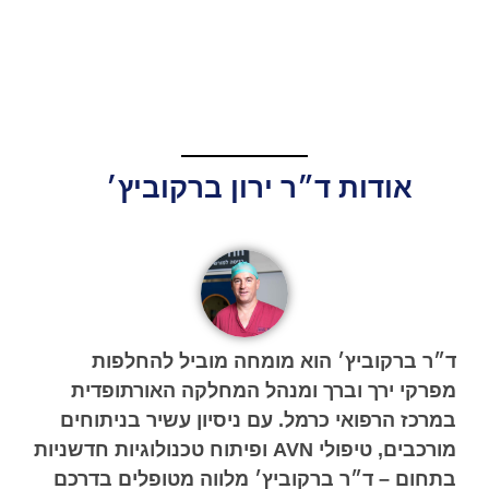
אודות ד״ר ירון ברקוביץ׳
ד״ר ברקוביץ׳ הוא מומחה מוביל להחלפות
מפרקי ירך וברך ומנהל המחלקה האורתופדית
במרכז הרפואי כרמל. עם ניסיון עשיר בניתוחים
מורכבים, טיפולי AVN ופיתוח טכנולוגיות חדשניות
בתחום – ד״ר ברקוביץ׳ מלווה מטופלים בדרכם