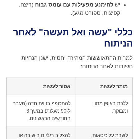
יש
להימנע מפעילות עם עומס גבוה
(ריצה,
קפיצות, ספורט מגע).
כללי "עשה ואל תעשה" לאחר
הניתוח
למרות ההתאוששות המהירה יחסית, ישנן הנחיות
חשובות לאחר הניתוח:
מותר לעשות
אסור לעשות
ללכת באופן מתון
להתכופף בזווית חדה (מעבר
ומבוקר.
ל-90 מעלות) במשך 3
החודשים הראשונים.
לשבת על כיסאות,
להצליב רגליים בישיבה או