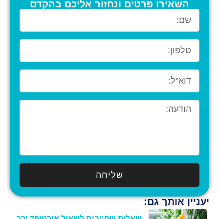
השאירו פרטים ונחזור אליכם בהקדם
שליחה
יעניין אותך גם:
שאלות שחייבים לשאול אורטופד ירך