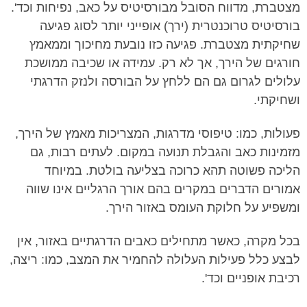
מצטברת, מדווח הסובל מבורסיטיס על כאב, נפיחות וכד'.
בורסיטיס טרוכנטרית (ירך) אופייני יותר לסוג פגיעה
שחיקתית מצטברת. פגיעה כזו נובעת מחיכוך וממאמץ
חורגים של הירך, אך לא רק. עמידה או שכיבה ממושכת
עלולים לגרום גם הם ללחץ על הבורסה ולנזק הדרגתי
ושחיקתי.
פעולות, כמו: טיפוסי מדרגות, המצריכות מאמץ של הירך,
מזמינות כאב והגבלת תנועה במקום. לעתים רבות, גם
הליכה פשוטה תהא כרוכה בצליעה בולטת. במיוחד
אמורים הדברים במקרים בהם אורך הרגליים אינו שווה
ומשפיע על חלוקת העומס באזור הירך.
בכל מקרה, כאשר מתחילים כאבים הדרגתיים באזור, אין
לבצע כלל פעילות העלולה להחמיר את המצב, כמו: ריצה,
רכיבת אופניים וכד'.