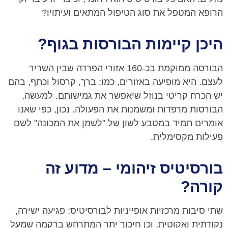
הרופא המטפל את סוג הטיפול המתאים ועיתויו?
היכן קיימות הבורסות בגוף?
הבורסה ממוקמת בכ-160 אזורי הפרדה שבין השריר
לעצם. היא מופיעה באזורים, כמו: ברך, קרסול וכתף, בהם
יש הכרח קריטי בנוזל שיאפשר את גמישותם. למעשה,
הבורסות מרפדות ומשמנות את הפעולה. נכון, כפי שאנו
אומרים תמיד במטבע לשון של "לשמן את המכונה" לשם
פעילות מקסימלית.
בורסיטיס זיהומי – מדוע זה
קורה?
שתי סיבות מרכזיות אופייניות לבורסיטיס: פגיעה ישירה,
נקודתית ואקוטית, וכן חיכוך יתר המתרחש ברקמה שמעל