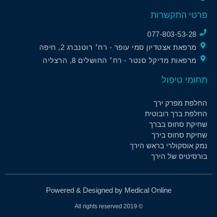
פרטי התקשרות
077-803-53-28
מרפאת אצטדיון סמי עופר - רח׳ רוטנברג 2, חיפה
מרפאות מדיקל סנטר - רח׳ החושלים 8, הרצליה
תחומי טיפול
החלפת מפרק ירך
החלפת ברך רובוטית
שחיקת סחוס בברך
שחיקת סחוס בירך
נמק אוסקולרי בראש הירך
בורסיטיס של הירך
Powered & Designed by Medical Online
© 2019 All rights reserved