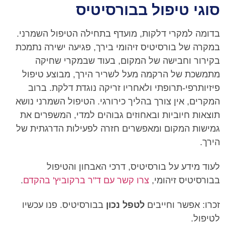
סוגי טיפול בבורסיטיס
בדומה למקרי דלקות, מועדף בתחילה הטיפול השמרני.
במקרה של בורסיטיס זיהומי בירך, פגיעה ישירה נתמכת
בקירור וחבישה של המקום, בעוד שבמקרי שחיקה
מתמשכת של הרקמה מעל לשריר הירך, מבוצע טיפול
פיזיותרפי-תרופתי ולאחריו זריקה נוגדת דלקת. ברוב
המקרים, אין צורך בהליך כירורגי. הטיפול השמרני נושא
תוצאות חיוביות ובאחוזים גבוהים למדי, המשפרים את
גמישות המקום ומאפשרים חזרה לפעילות הדרגתית של
הירך.
לעוד מידע על בורסיטיס, דרכי האבחון והטיפול
בבורסיטיס זיהומי,
צרו קשר עם ד"ר ברקוביץ' בהקדם
.
זכרו: אפשר וחייבים
לטפל נכון
בבורסיטיס. פנו עכשיו
לטיפול.